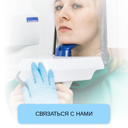
СВЯЗАТЬСЯ С НАМИ
НА ДАННЫЙ МОМЕНТ
ОТКРЫТЫХ ВАКАНСИЙ
НЕТ
В настоящее время мы не ведем набор
сотрудников. Благодарим вас за интерес к
нашей компании.
Следите за обновлениями — новые
вакансии будут опубликованы на этой
странице, как только они появятся.