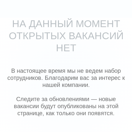
АДРЕС
Г. МОСКВА,
УЛ. БАТЮНИНСКАЯ, Д.13