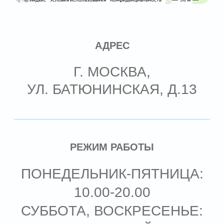
О НАС
ВАКАНСИИ
НАШИ ВРАЧИ
КОНТАКТЫ
УСЛУГИ И ЦЕНЫ
ЗАПИСАТЬСЯ
Москва, ул. Батюнинская, д.13
8 (499) 357-49-01
info@kdclinic.ru
Политика конфиденциальности