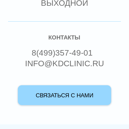
© 2002-2026 Стоматологическая
клиника доктора Кудрявцева.
Все материалы и услуги, представленные на
сайте, носят исключительно информационный
характер и не являются публичной офертой в
соответствии со ст. 437 ГК РФ.