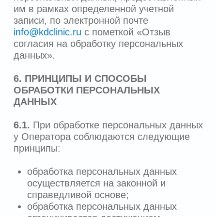
размещаются на территории Российской
Федерации.
6.9.
Оператор не осуществляет передачу
персональных данных в третьи страны.
7. ХРАНЕНИЕ, ЗАЩИТА, ИСПРАВЛЕНИЕ
И УНИЧТОЖЕНИЕ ПЕРСОНАЛЬНЫХ
ДАННЫХ
7.1.
Безопасность персональных данных,
которые обрабатываются Оператором,
обеспечивается путем реализации
правовых, организационных
и технических мер, необходимых для
выполнения в полном объеме
требований действующего
законодательства в области защиты
персональных данных.
7.2.
Оператор осуществляет хранение
персональных данных в форме,
позволяющей определить субъекта
персональных данных, не дольше, чем
этого требуют цели обработки
персональных данных, если срок