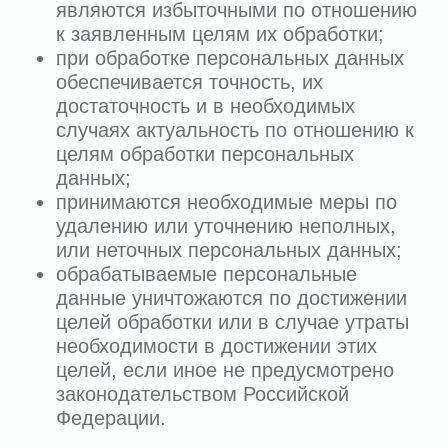
7.4.
Согласие Пользователя на обработку
его персональных данных действует в
течение 3 (трёх) лет с момента
регистрации на Сайте. Пользователь
может также в любой момент отозвать
свое согласие на обработку
персональных данных, как это указано в
п.5.2 настоящей Политики.
8. ПРАВА ПОЛЬЗОВАТЕЛЯ
8.1.
Пользователь имеет право на
получение информации, касающейся
обработки его персональных данных, в
том числе содержащей:
подтверждение факта обработки
персональных данных Оператором;
правовые основания и цели обработки
персональных данных;
цели и применяемые Оператором
способы обработки персональных
данных;
наименование и местонахождение
Оператора, сведения о лицах,