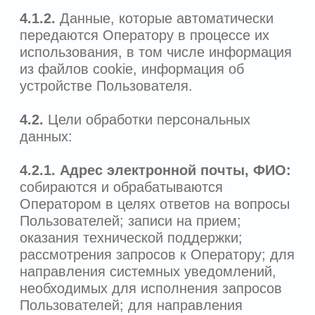
ограничивается достижением
конкретных, заранее определенных и
законных целей;
не допускается обработка
персональных данных,
несовместимая с целями сбора
персональных данных;
не допускается объединение баз
данных, содержащих персональные
данные, обработка которых
осуществляется в целях,
несовместимых между собой;
обработке подлежат только
персональные данные, которые
отвечают целям их обработки;
содержание и объем обрабатываемых
персональных данных соответствует
заявленным целям обработки;
обрабатываемые персональные не
являются избыточными по отношению
к заявленным целям их обработки;
при обработке персональных данных
обеспечивается точность, их
достаточность и в необходимых
случаях актуальность по отношению к
целям обработки персональных
данных;