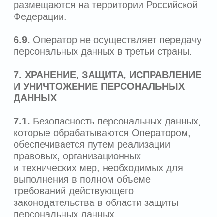
законодательства Российской Федерации
о персональных данных, в том числе
требованиями к защите персональных
данных, документами, определяющими
политику оператора в отношении
обработки персональных данных,
локальными актами по вопросам
обработки персональных данных, и (или)
обучение указанных работников;
9.4.7.
применение сертифицированных
средств защиты информации.
9.5.
Сотрудники Оператора, допущенные
к работе с персональными данными, а
также связанные с эксплуатацией
информационной системы персональных
данных, ознакомлены с внутренними
документами Оператора,
регулирующими порядок работы с
персональными данными и обучены
правилам использования средств
защиты персональных данных,
используемых Оператором.
9.6.
Сотрудники Оператора