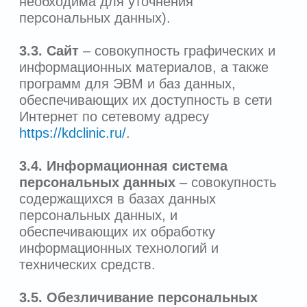
раскрытие персональных данных
определенному лицу или определенному
кругу лиц.
3.11.
Распространение персональных
данных
— любые действия,
направленные на раскрытие
персональных данных неопределенному
кругу лиц (передача персональных
данных) или на ознакомление с
персональными данными
неограниченного круга лиц, в том числе
обнародование персональных данных в
средствах массовой информации,
размещение в информационно-
телекоммуникационных сетях или
предоставление доступа к персональным
данным каким-либо иным способом.
3.12.
Уничтожение персональных
данных
— любые действия, в
результате которых персональные
данные уничтожаются безвозвратно
с невозможностью дальнейшего
восстановления содержания
персональных данных в