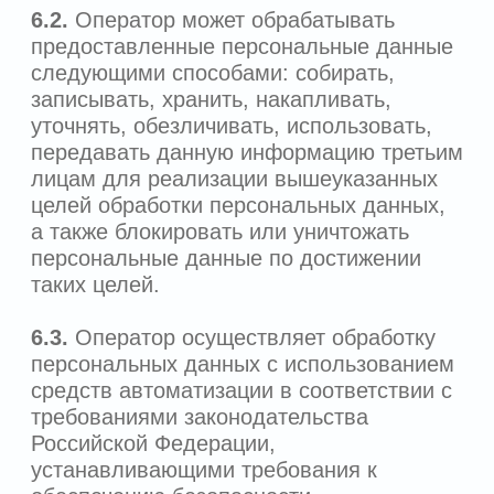
которые имеют доступ к
персональным данным или которым
могут быть раскрыты персональные
данные на основании договора с
Оператором или на основании
федерального закона;
обрабатываемые персональные
данные, относящиеся к
соответствующему Пользователю,
источник их получения, если иной
порядок представления таких данных
не предусмотрен федеральным
законом;
сроки обработки персональных
данных, в том числе сроки их
хранения;
порядок осуществления
Пользователем прав,
предусмотренных Федеральным
законом «О персональных данных»;
иные сведения, предусмотренные
Федеральным законом «О
персональных данных» или другими
федеральными законами.
Для получения данной информации
Пользователю необходимо направить