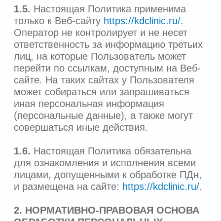
основные принципы и условия
обработки ПДн, права, обязанности и
ответственность участников
отношений, связанных с обработкой
ПДн;
Федеральный закон от 27.07.2006 №
149-ФЗ «Об информации,
информационных технологиях и о
защите информации»;
Постановление Правительства
Российской Федерации от 01.11.2012г.
№ 1119 «Об утверждении требований
к защите персональных данных при их
обработке в информационных
системах персональных данных»;
Приказ ФСТЭК России от 18.02.2013 г.
№ 21 «Об утверждении состава и
содержания организационных и
технических мер по обеспечению
безопасности персональных данных
при их обработке в информационных
системах персональных данных»;
другими нормативными правовыми
актами.
3. ОСНОВНЫЕ ПОНЯТИЯ,