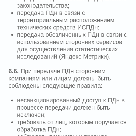
9.3.
Оператор применяет систему
защиты персональных данных,
включающую правовые,
организационные и технические меры
для обеспечения безопасности
персональных данных, определенные с
учетом актуальных угроз безопасности
персональных данных и
информационных технологий,
используемых в информационной
системе.
9.4.
Оператором предпринимаются
следующие меры по обеспечению
безопасности персональных данных:
9.4.1.
определение уровня
защищенности персональных данных при
обработке в информационных системах
персональных данных;
9.4.2.
назначение Оператором
ответственного за организацию
обработки персональных данных;