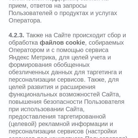
требованиями законодательства
Российской Федерации,
устанавливающими требования к
обеспечению безопасности
персональных данных при их обработке
и к соблюдению прав субъектов
персональных данных, с получением и/
или передачей полученной информации
по информационно-
телекоммуникационным сетям или без
таковой, а также без использования
средств автоматизации.
6.4.
Обработка ПДн осуществляется
только с согласия субъектов ПДн, за
исключением случаев, когда:
обработка ПДн необходима для
достижения целей, предусмотренных
законом Российской Федерации,
осуществления и выполнения,
возложенных законодательством
Российской Федерации на Оператора
функций, полномочий и обязанностей;
обработка ПДн необходима для
заключения договора по инициативе